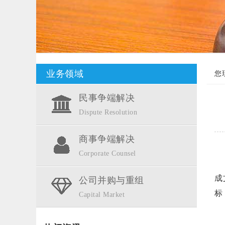
业务领域
您
民事争端解决
Dispute Resolution
商事争端解决
Corporate Counsel
成
公司并购与重组
标
Capital Market