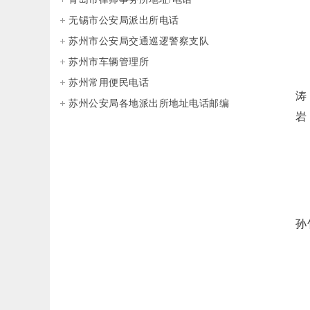
无锡市公安局派出所电话
地
苏州市公安局交通巡逻警察支队
电
苏州市车辆管理所
律
苏州常用便民电话
涛
苏州公安局各地派出所地址电话邮编
岩
地
电
律
孙
地
电