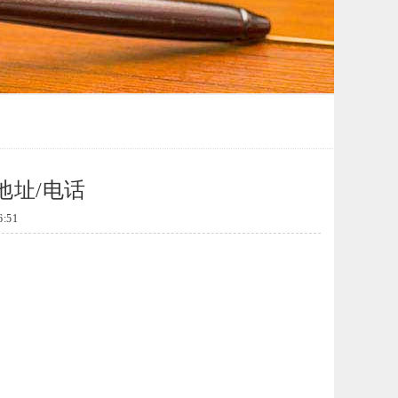
地址/电话
:51