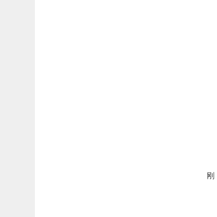
地
电
律
地
电
律
地
电
律
刚
地