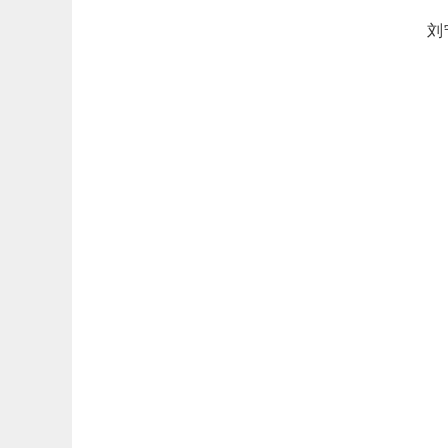
律
刘
地
电
律
地
电
律
地
电
律