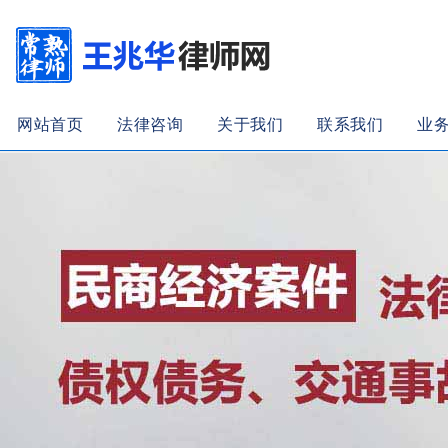
网站首页
法律咨询
关于我们
联系我们
业
加入收藏
|
联系我们
139-136-86256