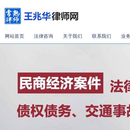
网站首页
法律咨询
关于我们
联系我们
业
加入收藏
|
联系我们
139-136-86256