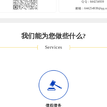
Q Q：644254939
邮箱：644254939@qq.c
我们能为您做些什么?
Services
债权债务