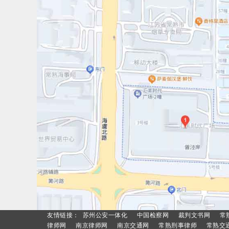
友情链接：
苏州公安一体化
中国检察网
裁判文书网
常
律师网
南京律师网
南京交通网
常熟刑事律师
常熟交